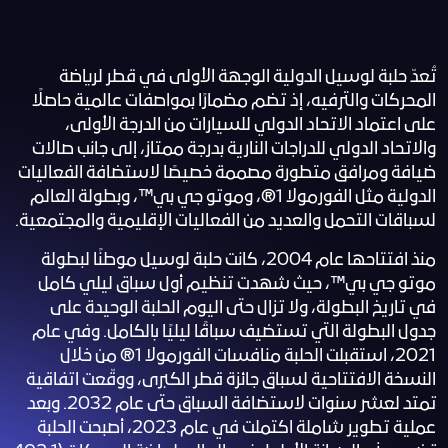
Online
تُعدّ حلبة لوسيل الدولية الوجهة الأولى في قطر لرياضة
المحركات والترفيه، إذ تضم مضمارًا بمواصفات عالمية حاصلًا
على اعتماد الاتحاد الدولي للسيارات من الدرجة الأولى،
والاتحاد الدولي للدراجات النارية بدرجة ممتاز، إلى جانب صالات
ضيافة ومرافق متطورة مصممة خصيصًا لاستضافة الفعاليات
الدولية مثل الفورمولا 1®، وموتو جي بي™، وبطولة العالم
لسباقات التحمل والعديد من الفعاليات الإقليمية والمجتمعية.
Lusail Circuit
منذ افتتاحها عام 2004، كانت حلبة لوسيل موطنًا لبطولة
Assistant
موتو جي بي™، حيث شهدت تنظيم أول سباق ليلي كامل
Hi there! How can I
في تاريخ البطولة، ولا تزال حتى اليوم الحلبة الوحيدة على
help you today?
جدول البطولة التي تستضيف سباقًا ليليًا بالكامل. وفي عام
2021، استقبلت الحلبة منافسات الفورمولا 1® من خلال
Arabic
English
النسخة الافتتاحية لسباق جائزة قطر الكبرى، ووقّعت اتفاقية
تمتد لعشر سنوات لاستضافة السباق حتى عام 2032. وبعد
عملية تطوير شاملة اكتملت في عام 2023، أصبحت الحلبة