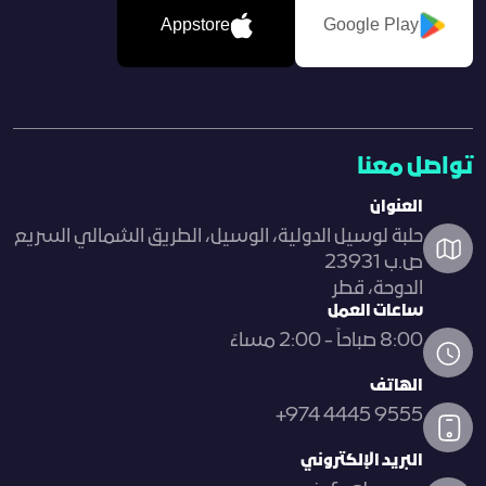
Appstore
Google Play
تواصل معنا
العنوان
حلبة لوسيل الدولية، الوسيل، الطريق الشمالي السريع
ص.ب 23931
الدوحة، قطر
ساعات العمل
8:00 صباحاً - 2:00 مساءً
الهاتف
+974 4445 9555
البريد الإلكتروني