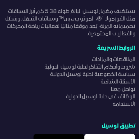
يستضيف مضمار لوسيل البالغ طوله 5.38 كم أبرز السباقات
مثل الفورمولا 1®، الموتو جي بي™ وسباقات التحمّل. وبفضل
تصميماته المرنة، يُعد موقعًا مثاليًا لفعاليات رياضة المحركات
والفعاليات المجتمعية.
الروابط السريعة
المناقصات والمزادات
شروط وأحكام التذاكر لحلبة لوسيل الدولية
سياسة الخصوصية لحلبة لوسيل الدولية
الأسئلة الشائعة
تواصل معنا
الوظائف في حلبة لوسيل الدولية
الاستدامة
تطبيق لوسيل