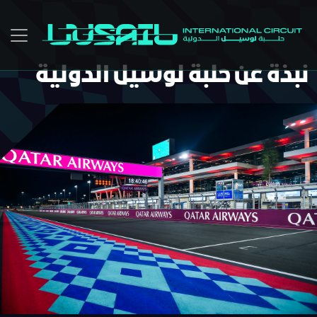
Skip to main conten
نبذة عن حلبة لوسيل الدولية
Lusail Circuit AI Assistant