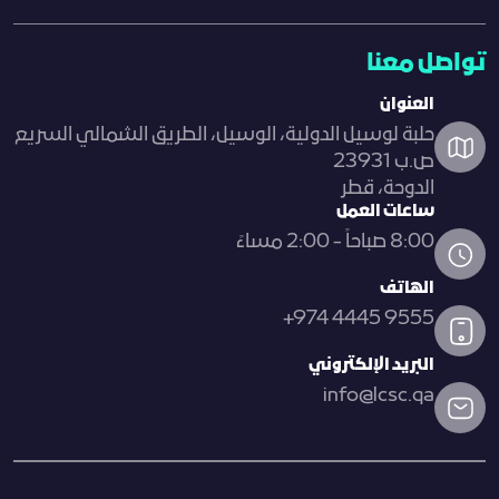
تواصل معنا
العنوان
حلبة لوسيل الدولية، الوسيل، الطريق الشمالي السريع
ص.ب 23931
الدوحة، قطر
ساعات العمل
8:00 صباحاً - 2:00 مساءً
الهاتف
+974 4445 9555
البريد الإلكتروني
info@lcsc.qa