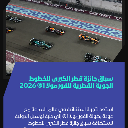
سباق جائزة قطر الكبرى للخطوط
الجوية القطرية للفورمولا 1® 2026
Lusail Circuit AI Assistant
Online
استعد لتجربة استثنائية في عالم السرعة مع
عودة بطولة الفورمولا 1® إلى حلبة لوسيل الدولية
لاستضافة سباق جائزة قطر الكبرى للخطوط