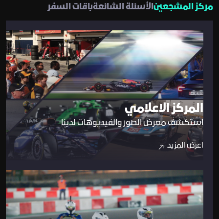
مركز المشجعين
الأسئلة الشائعة
باقات السفر
المركز الاعلامي
استكشف معرض الصور والفيديوهات لدينا
اعرض المزيد