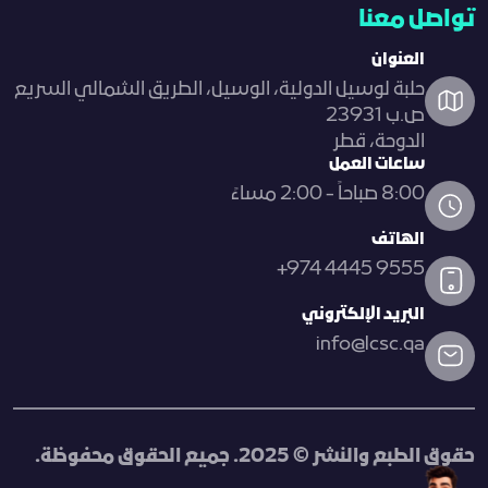
تواصل معنا
العنوان
حلبة لوسيل الدولية، الوسيل، الطريق الشمالي السريع
ص.ب 23931
الدوحة، قطر
ساعات العمل
8:00 صباحاً - 2:00 مساءً
الهاتف
+974 4445 9555
البريد الإلكتروني
info@lcsc.qa
حقوق الطبع والنشر © 2025. جميع الحقوق محفوظة.